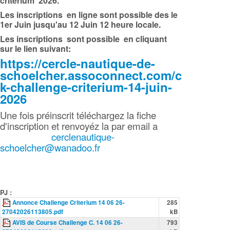
critérium 2026.
Les inscriptions en ligne sont possible des le
1er Juin jusqu'au 12 Juin 12 heure locale.
Les inscriptions sont possible en cliquant
sur le lien suivant:
https://cercle-nautique-de-
schoelcher.assoconnect.com/collect/de
k-challenge-criterium-14-juin-
2026
Une fois préinscrit téléchargez la fiche
d'inscription et renvoyéz la par email a
cerclenautique-
schoelcher@wanadoo.fr
PJ :
Annonce Challenge Criterium 14 06 26-
285
27042026113805.pdf
kB
AVIS de Course Challenge C. 14 06 26-
793