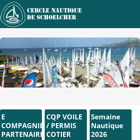
.
E
CQP VOILE
Semaine
COMPAGNIE
/ PERMIS
Nautique
PARTENAIRE
COTIER
2026