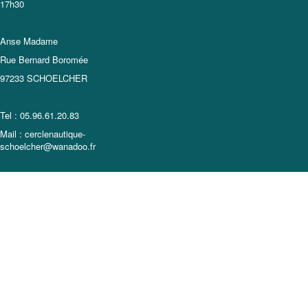
17h30
Anse Madame
Rue Bernard Boromée
97233 SCHOELCHER
Tel : 05.96.61.20.83
Mail : cerclenautique-
schoelcher@wanadoo.fr